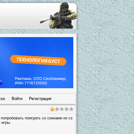
css
Войти
Регистрация
 попробовать поиграть со скинами из cs
 игры.