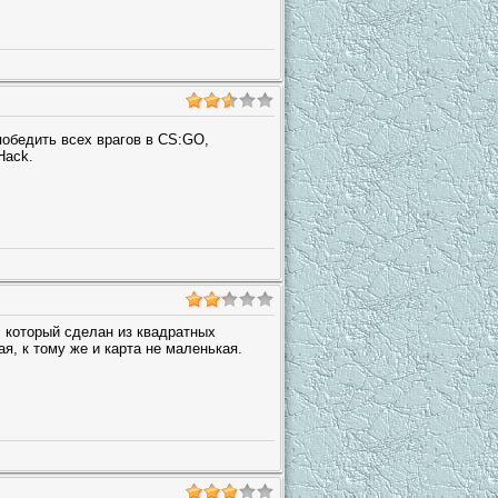
победить всех врагов в CS:GO,
Hack.
, который сделан из квадратных
я, к тому же и карта не маленькая.