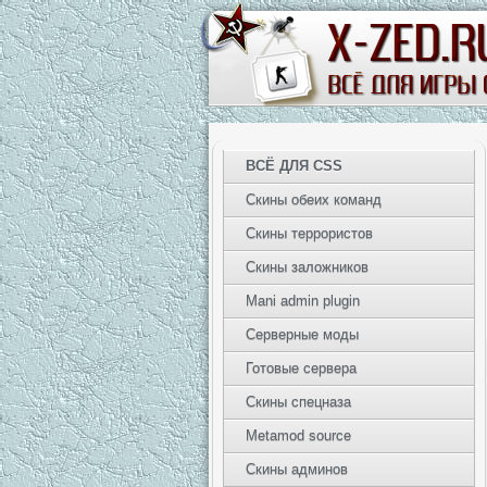
ВСЁ ДЛЯ CSS
Скины обеих команд
Скины террористов
Скины заложников
Mani admin plugin
Серверные моды
Готовые сервера
Скины спецназа
Metamod source
Скины админов