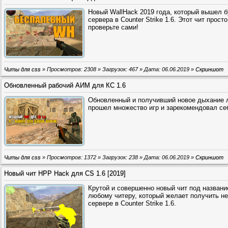
Новый WallHack 2019 года, который вышел б
сервера в Counter Strike 1.6. Этот чит прост
проверьте сами!
Читы для css
» Просмотров: 2308 » Загрузок: 467 » Дата:
06.06.2019
»
Скриншот
Обновленный рабочий АИМ для КС 1.6
Обновленный и получивший новое дыхание л
прошел множество игр и зарекомендовал себ
Читы для css
» Просмотров: 1372 » Загрузок: 238 » Дата:
06.06.2019
»
Скриншот
Новый чит HPP Hack для CS 1.6 [2019]
Крутой и совершенно новый чит под назван
любому читеру, который желает получить н
сервере в Counter Strike 1.6.