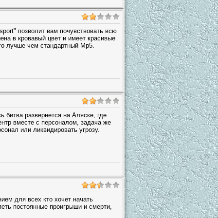
port" позволит вам почувствовать всю
ена в кровавый цвет и имеет красивые
го лучше чем стандартный Mp5.
ь битва развернется на Аляске, где
нтр вместе с персоналом, задача же
рсонал или ликвидировать угрозу.
ием для всех кто хочет начать
рпеть постоянные проигрыши и смерти,