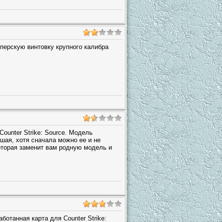
ерскую винтовку крупного калибра
ounter Strike: Source. Модель
ьшая, хотя сначала можно ее и не
оторая заменит вам родную модель и
аботанная карта для Counter Strike: