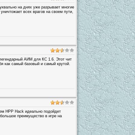
уквально на днях уже разрывает многие
о уничтожает всех врагов на своем пути,
егендарный АИМ для КС 1.6. Этот чит
я как самый базовый и самый крутой.
ием HPP Hack идеально подойдет
ебольшое преимущество в игре на