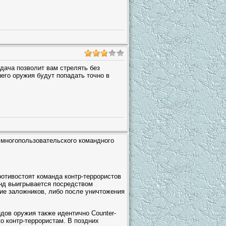
тдача позволит вам стрелять без
его оружия будут попадать точно в
 многопользовательского командного
противостоят команда контр-террористов
аунд выигрывается посредством
ие заложников, либо после уничтожения
идов оружия также идентично Counter-
о контр-террористам. В поздних