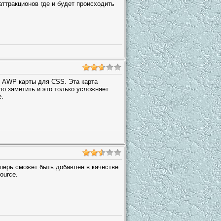
аттракционов где и будет происходить
т AWP карты для CSS. Эта карта
ло заметить и это только усложняет
е.
перь сможет быть добавлен в качестве
ource.