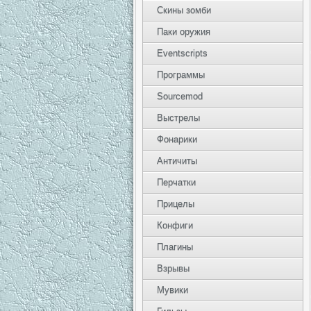
Скины зомби
Паки оружия
Eventscripts
Программы
Sourcemod
Выстрелы
Фонарики
Античиты
Перчатки
Прицелы
Конфиги
Плагины
Взрывы
Мувики