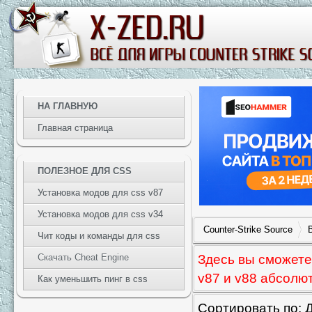
НА ГЛАВНУЮ
Главная страница
ПОЛЕЗНОЕ ДЛЯ CSS
Установка модов для css v87
Установка модов для css v34
Counter-Strike Source
Чит коды и команды для css
Здесь вы сможете
Скачать Cheat Engine
v87 и v88 абсолю
Как уменьшить пинг в css
Сортировать по: