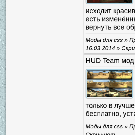
исходит красив
есть изменённы
вернуть всё об
Моды для css
» Пр
16.03.2014
»
Скр
HUD Team мод 
только в лучше
бесплатно, уст
Моды для css
» П
Скриншот