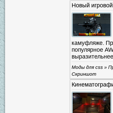
Новый игровой
камуфляже. Пр
популярное AW
выразительнее
Моды для css
» П
Скриншот
Кинематографи