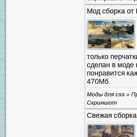
Мод сборка от
только перчатк
сделан в моде 
понравится каж
470Мб.
Моды для css
» П
Скриншот
Свежая сборка