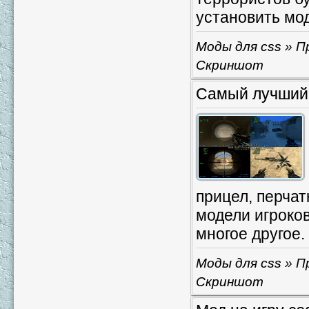
установить мод
Моды для css
» П
Скриншот
Самый лучший 
прицел, перчат
модели игроко
многое другое.
Моды для css
» П
Скриншот