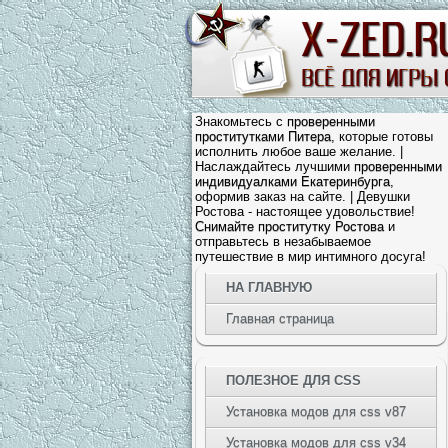
Знакомьтесь с
проверенными
проститутками Питера
, которые готовы
исполнить любое ваше желание. |
Наслаждайтесь лучшими
проверенными
индивидуалками Екатеринбурга
,
оформив заказ на сайте. | Девушки
Ростова - настоящее удовольствие!
Снимайте проститутку Ростова
и
отправьтесь в незабываемое
путешествие в мир интимного досуга!
НА ГЛАВНУЮ
Главная страница
ПОЛЕЗНОЕ ДЛЯ CSS
Установка модов для css v87
Установка модов для css v34