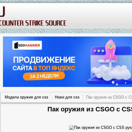
Модели оружия для css
Ножи для css
Пак оружия из CSGO с C
Пак оружия из CSGO с CS