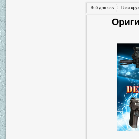
Всё для css
Паки ору
Ориги