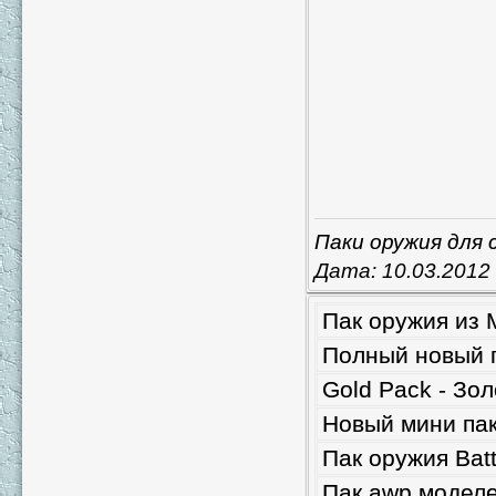
Паки оружия для 
Дата:
10.03.2012
Пак оружия из 
Полный новый 
Gold Pack - Зо
Новый мини пак
Пак оружия Battl
Пак awp моделе