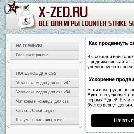
Как продвинуть с
НА ГЛАВНУЮ
Главная страница
Вы создали или только
Продвижение сайта – 
увеличение его посещ
ПОЛЕЗНОЕ ДЛЯ CSS
Ускорение продв
Установка модов для css v87
Если вам трудно попа
Установка модов для css v34
Буст
, она ускоряет п
первых 7 дней. Если н
Чит коды и команды для css
бустер
вернут деньги.
Скачать Cheat Engine
Как уменьшить пинг в css
Начать 