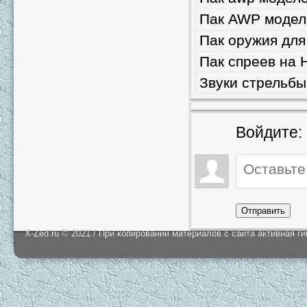
Пак AWP модел
Пак оружия для
Пак спреев на 
Звуки стрельбы
Войдите:
Отправить
X-Zed.ru © 2021 / При копировании материалов с сайта активная г