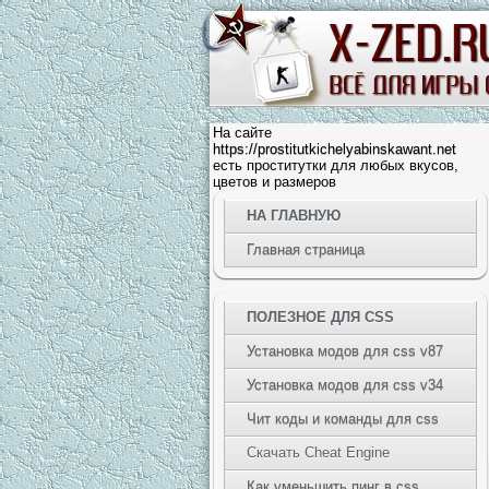
На сайте
https://prostitutkichelyabinskawant.net
есть проститутки для любых вкусов,
цветов и размеров
НА ГЛАВНУЮ
Главная страница
ПОЛЕЗНОЕ ДЛЯ CSS
Установка модов для css v87
Установка модов для css v34
Чит коды и команды для css
Скачать Cheat Engine
Как уменьшить пинг в css