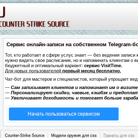
Сервис онлайн-записи на собственном Telegram-б
Тот, кто работает в сфере услуг, знает — без ведения записи 
нужно видеть свое расписание, но и напоминать клиентам о 
бюджетный и оптимальный вариант:
сервис VisitTime.
Для новых пользователей
первый месяц бесплатно
.
Чат-бот для мастеров и специалистов, который упрощает вед
—
Сам записывает клиентов и напоминает им о визите
—
Персонализирует скидки, чаевые, кэшбэк и предопла
—
Увеличивает доходимость и помогает больше зара
Начать пользоваться сервисом
Counter-Strike Source
Модели оружия для css
Гранаты для css