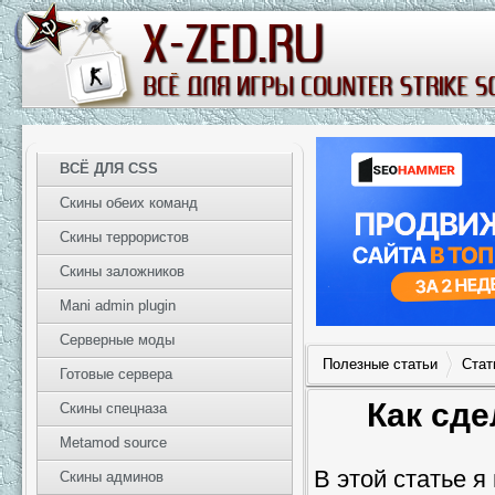
ВСЁ ДЛЯ CSS
Скины обеих команд
Скины террористов
Скины заложников
Mani admin plugin
Серверные моды
Полезные статьи
Стат
Готовые сервера
Как сде
Скины спецназа
Metamod source
В этой статье 
Скины админов