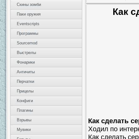
Скины зомби
Как с
Паки оружия
Eventscripts
Программы
Sourcemod
Выстрелы
Фонарики
Античиты
Перчатки
Прицелы
Конфиги
Плагины
Как сделать с
Взрывы
Ходил по интерн
Мувики
Как сделать се