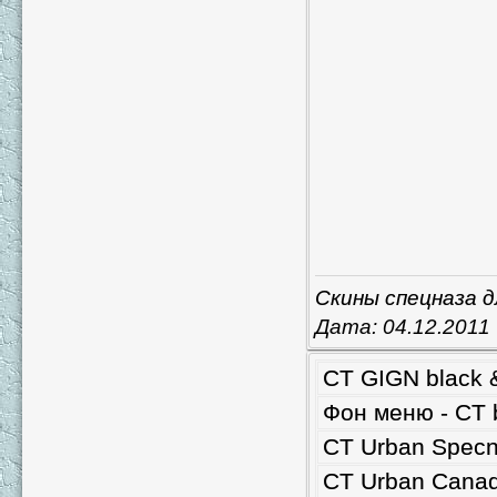
Скины спецназа д
Дата:
04.12.2011
CT GIGN black 
Фон меню - CT 
CT Urban Specn
CT Urban Canad