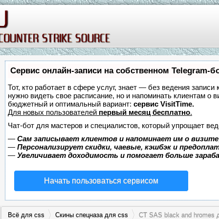
Сервис онлайн-записи на собственном Telegram-б
Тот, кто работает в сфере услуг, знает — без ведения записи 
нужно видеть свое расписание, но и напоминать клиентам о 
бюджетный и оптимальный вариант:
сервис VisitTime.
Для новых пользователей
первый месяц бесплатно
.
Чат-бот для мастеров и специалистов, который упрощает вед
—
Сам записывает клиентов и напоминает им о визите
—
Персонализирует скидки, чаевые, кэшбэк и предопла
—
Увеличивает доходимость и помогает больше зара
Начать пользоваться сервисом
Всё для css
Скины спецназа для css
CT SAS black and hromes 