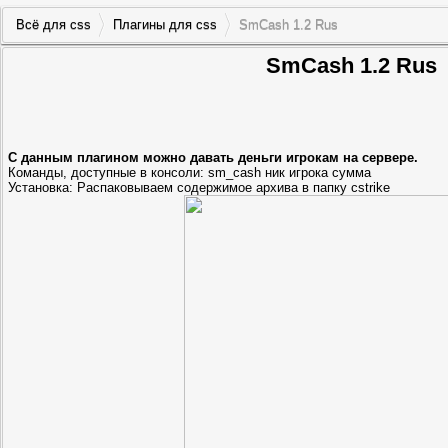
Всё для css
Плагины для css
SmCash 1.2 Rus
SmCash 1.2 Rus
С данным плагином можно давать деньги игрокам на сервере.
Команды, доступные в консоли: sm_cash ник игрока сумма
Установка: Распаковываем содержимое архива в папку cstrike