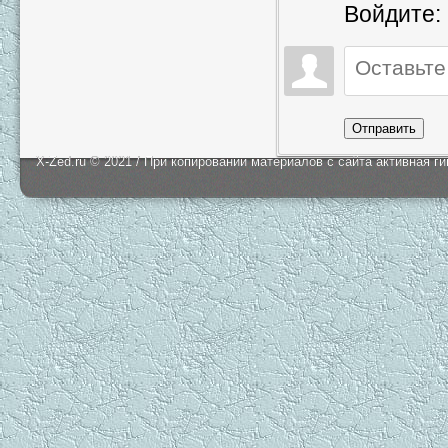
Войдите:
Отправить
X-Zed.ru © 2021 / При копировании материалов с сайта активная г