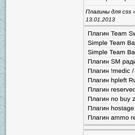
Плагины для css
»
13.01.2013
Плагин Team Sw
Simple Team Bal
Simple Team Bal
Плагин SM ради
Плагин !medic /
Плагин hpleft R
Плагин reserve
Плагин no buy 
Плагин hostage
Плагин ammo ref