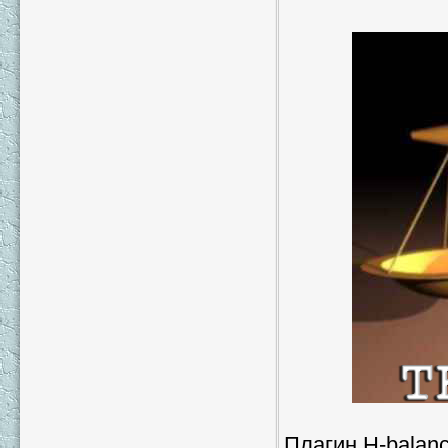
Плагин H-balan