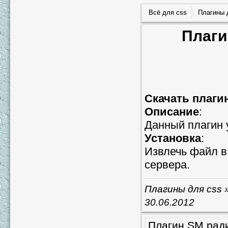
Всё для css
Плагины 
Плаги
Скачать плагин
Описание
:
Данный плагин у
Установка
:
Извлечь файл 
сервера.
Плагины для css
»
30.06.2012
Плагин SM ради