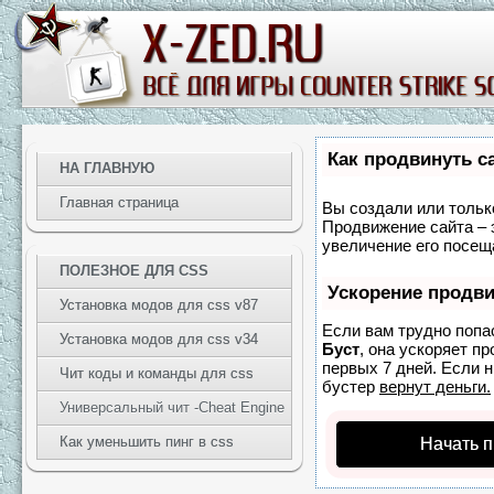
Как продвинуть с
НА ГЛАВНУЮ
Главная страница
Вы создали или только
Продвижение сайта – 
увеличение его посещ
ПОЛЕЗНОЕ ДЛЯ CSS
Ускорение продв
Установка модов для css v87
Если вам трудно попа
Установка модов для css v34
Буст
, она ускоряет п
первых 7 дней. Если н
Чит коды и команды для css
бустер
вернут деньги.
Универсальный чит -Cheat Engine
Как уменьшить пинг в css
Начать 