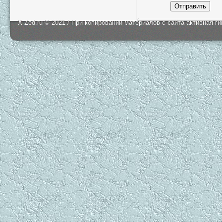
Отправить
X-Zed.ru © 2021 / При копировании материалов с сайта активная г