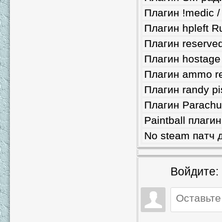
Плагин !medic /
Плагин hpleft R
Плагин reserve
Плагин hostage
Плагин ammo ref
Плагин randy pi
Плагин Parachut
Paintball плаги
No steam патч 
Войдите: