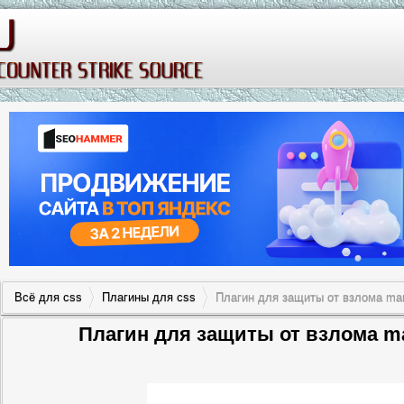
Всё для css
Плагины для css
Плагин для защиты от взлома man
Плагин для защиты от взлома ma