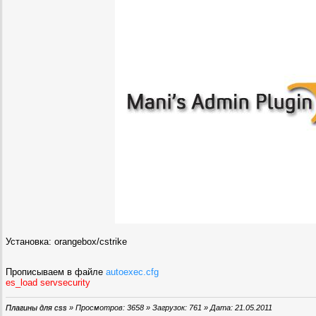
Установка: orangebox/cstrike
Прописываем в файле
autoexec.cfg
es_load servsecurity
Плагины для css
» Просмотров: 3658 » Загрузок: 761 » Дата:
21.05.2011