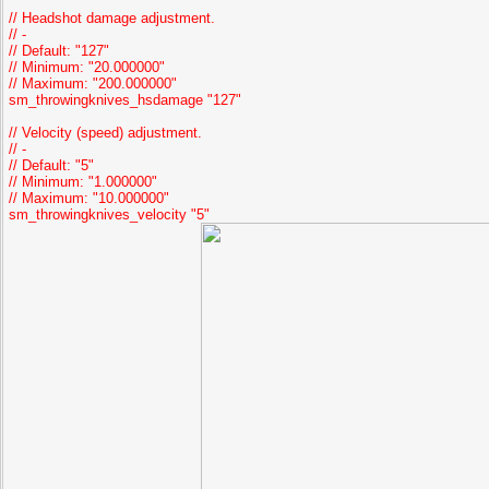
// Headshot damage adjustment.
// -
// Default: "127"
// Minimum: "20.000000"
// Maximum: "200.000000"
sm_throwingknives_hsdamage "127"
// Velocity (speed) adjustment.
// -
// Default: "5"
// Minimum: "1.000000"
// Maximum: "10.000000"
sm_throwingknives_velocity "5"