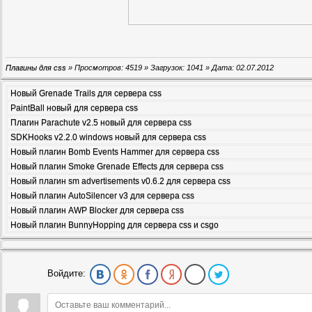
Плагины для css
» Просмотров: 4519 » Загрузок: 1041 » Дата:
02.07.2012
Новый Grenade Trails для сервера css
PaintBall новый для сервера css
Плагин Parachute v2.5 новый для сервера css
SDKHooks v2.2.0 windows новый для сервера css
Новый плагин Bomb Events Hammer для сервера css
Новый плагин Smoke Grenade Effects для сервера css
Новый плагин sm advertisements v0.6.2 для сервера css
Новый плагин AutoSilencer v3 для сервера css
Новый плагин AWP Blocker для сервера css
Новый плагин BunnyHopping для сервера css и csgo
Войдите: