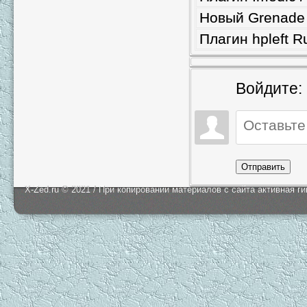
Новый Grenade 
Плагин hpleft R
Войдите:
Отправить
X-Zed.ru © 2021 / При копировании материалов с сайта активная г