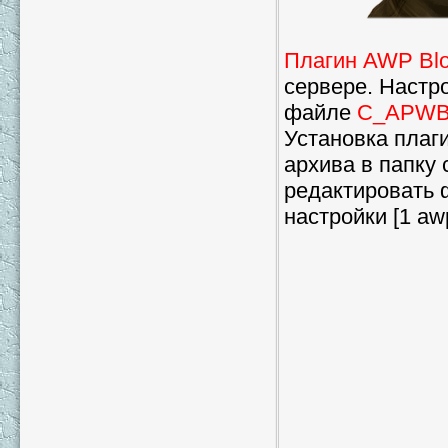
Плагин AWP Blo
сервере. Настр
файле
C_APWBl
Установка плаг
архива в папку 
редактировать
настройки [1 awp