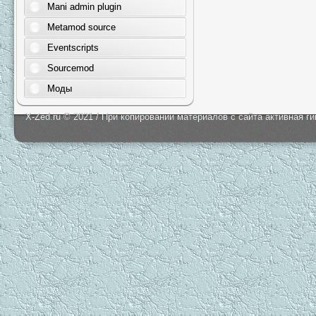
Mani admin plugin
Metamod source
Eventscripts
Sourcemod
Моды
X-Zed.ru © 2021 / При копировании материалов с сайта активная г