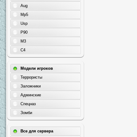
Aug
Mp5
Usp
P90
M3
C4
Модели игроков
Террористы
Заложники
Админские
Спецназ
Зомби
Все для сервера