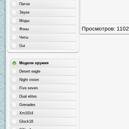
Патчи
Звуки
Моды
Просмотров
: 110
Фоны
Читы
Gui
Модели оружия
Desert eagle
Night vision
Five seven
Dual elites
Grenades
Xm1014
Glock18