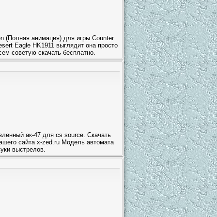
on (Полная анимация) для игры Counter
esert Eagle HK1911 выглядит она просто
сем советую скачать бесплатно.
ленный ак-47 для cs source. Скачать
нашего сайта x-zed.ru Модель автомата
вуки выстрелов.