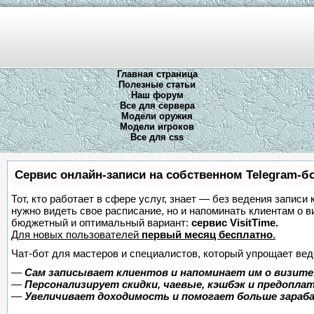
Главная страница
Полезные статьи
Наш форум
Все для сервера
Модели оружия
Модели игроков
Все для css
Сервис онлайн-записи на собственном Telegram-б
Тот, кто работает в сфере услуг, знает — без ведения записи 
нужно видеть свое расписание, но и напоминать клиентам о 
бюджетный и оптимальный вариант:
сервис VisitTime.
Для новых пользователей
первый месяц бесплатно
.
Чат-бот для мастеров и специалистов, который упрощает вед
—
Сам записывает клиентов и напоминает им о визите
—
Персонализирует скидки, чаевые, кэшбэк и предопла
—
Увеличивает доходимость и помогает больше зара