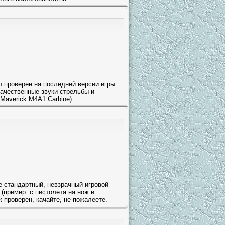
 проверен на последней версии игры
качественные звуки стрельбы и
Maverick M4A1 Carbine)
е стандартный, невзрачный игровой
(пример: с пистолета на нож и
ж проверен, качайте, не пожалеете.