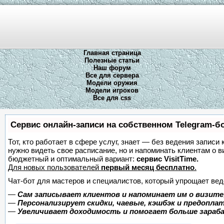
Главная страница
Полезные статьи
Наш форум
Все для сервера
Модели оружия
Модели игроков
Все для css
Сервис онлайн-записи на собственном Telegram-б
Тот, кто работает в сфере услуг, знает — без ведения записи 
нужно видеть свое расписание, но и напоминать клиентам о 
бюджетный и оптимальный вариант:
сервис VisitTime.
Для новых пользователей
первый месяц бесплатно
.
Чат-бот для мастеров и специалистов, который упрощает вед
—
Сам записывает клиентов и напоминает им о визите
—
Персонализирует скидки, чаевые, кэшбэк и предопла
—
Увеличивает доходимость и помогает больше зара