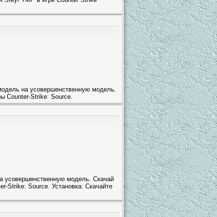
 модель на усовершенственную модель.
 Counter-Strike: Source.
на усовершенственную модель. Скачай
-Strike: Source. Установка: Скачайте