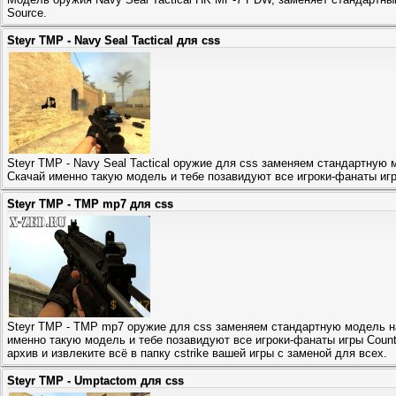
Source.
Steyr TMP - Navy Seal Tactical для css
Steyr TMP - Navy Seal Tactical оружие для css заменяем стандартную
Скачай именно такую модель и тебе позавидуют все игроки-фанаты игры
Steyr TMP - TMP mp7 для css
Steyr TMP - TMP mp7 оружие для css заменяем стандартную модель 
именно такую модель и тебе позавидуют все игроки-фанаты игры Counter
архив и извлеките всё в папку cstrike вашей игры с заменой для всех.
Steyr TMP - Umptactom для css