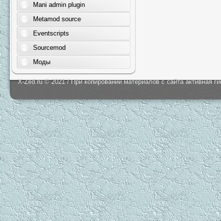
Mani admin plugin
Metamod source
Eventscripts
Sourcemod
Моды
X-Zed.ru © 2021 / При копировании материалов с сайта активная г