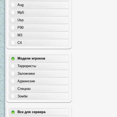
Aug
Mp5
Usp
P90
M3
C4
Модели игроков
Террористы
Заложники
Админские
Спецназ
Зомби
Все для сервера