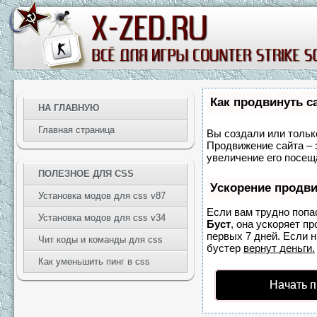
Как продвинуть с
НА ГЛАВНУЮ
Главная страница
Вы создали или только
Продвижение сайта – 
увеличение его посещ
ПОЛЕЗНОЕ ДЛЯ CSS
Ускорение продв
Установка модов для css v87
Если вам трудно попа
Установка модов для css v34
Буст
, она ускоряет п
первых 7 дней. Если н
Чит коды и команды для css
бустер
вернут деньги.
Как уменьшить пинг в css
Начать 