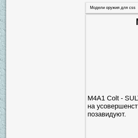
Модели оружия для css
M4A1 Colt - SU
на усовершенст
позавидуют.