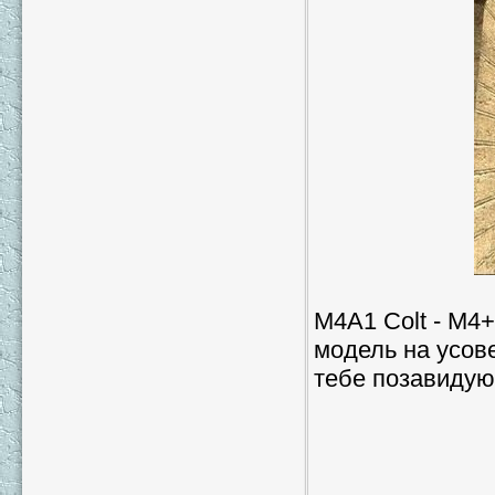
M4A1 Colt - M4
модель на усов
тебе позавидую