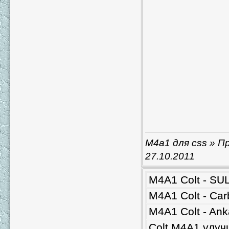
M4a1 для css
» Пр
27.10.2011
M4A1 Colt - SUL
M4A1 Colt - Ca
M4A1 Colt - An
Colt M4A1 улуч