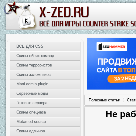
ВСЁ ДЛЯ CSS
Скины обеих команд
Скины террористов
Скины заложников
Mani admin plugin
Серверные моды
Полезные статьи
Стат
Готовые сервера
Не раб
Скины спецназа
Metamod source
Скины админов