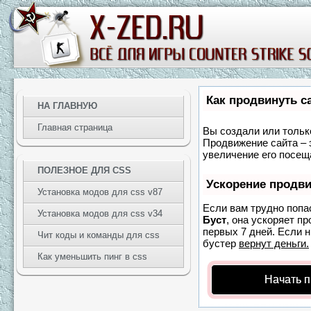
Как продвинуть с
НА ГЛАВНУЮ
Главная страница
Вы создали или только
Продвижение сайта – 
увеличение его посещ
ПОЛЕЗНОЕ ДЛЯ CSS
Ускорение продв
Установка модов для css v87
Если вам трудно попа
Установка модов для css v34
Буст
, она ускоряет п
первых 7 дней. Если н
Чит коды и команды для css
бустер
вернут деньги.
Как уменьшить пинг в css
Начать 