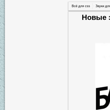
Всё для css
Звуки дл
Новые з