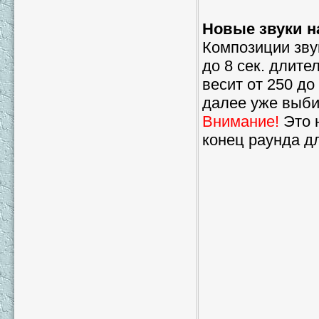
Новые звуки н
Композиции зву
до 8 сек. длит
весит от 250 д
далее уже выби
Внимание!
Это н
конец раунда дл