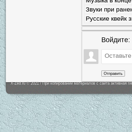
Музыка в конце
Звуки при ране
Русские квейк з
Войдите:
Отправить
X-Zed.ru © 2021 / При копировании материалов с сайта активная г