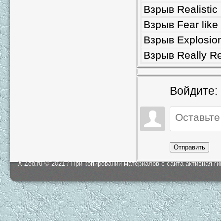
Взрыв Realistic
Взрыв Fear like
Взрыв Explosio
Взрыв Really Re
Войдите:
Отправить
X-Zed.ru © 2021 / При копировании материалов с сайта активная г