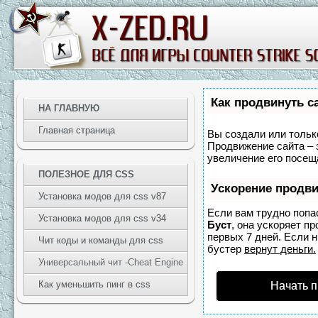
Как продвинуть с
НА ГЛАВНУЮ
Главная страница
Вы создали или только
Продвижение сайта – 
увеличение его посещ
ПОЛЕЗНОЕ ДЛЯ CSS
Ускорение продв
Установка модов для css v87
Если вам трудно попа
Установка модов для css v34
Буст
, она ускоряет п
первых 7 дней. Если н
Чит коды и команды для css
бустер
вернут деньги.
Универсальный чит -Cheat Engine
Как уменьшить пинг в css
Начать 