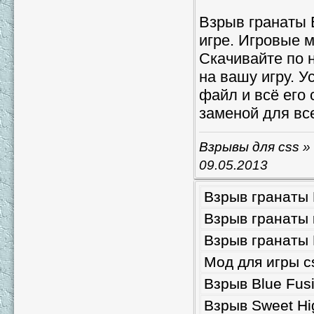
Взрыв гранаты E
игре. Игровые 
Скачивайте по 
на вашу игру. У
файл и всё его 
заменой для вс
Взрывы для css
» 
09.05.2013
Взрыв гранаты 
Взрыв гранаты r
Взрыв гранаты 
Мод для игры c
Взрыв Blue Fusi
Взрыв Sweet Hig