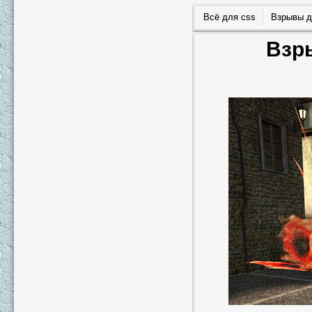
Всё для css
Взрывы д
Взры