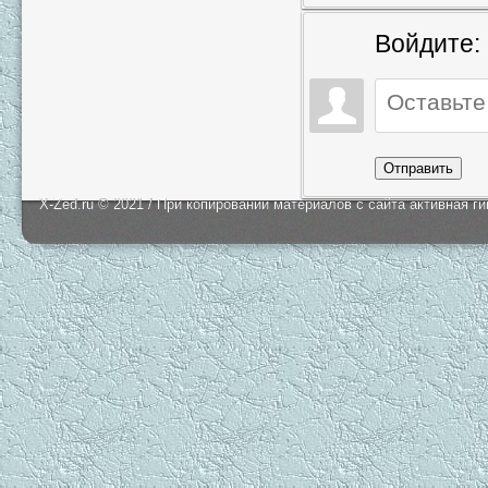
Войдите:
Отправить
X-Zed.ru © 2021 / При копировании материалов с сайта активная г