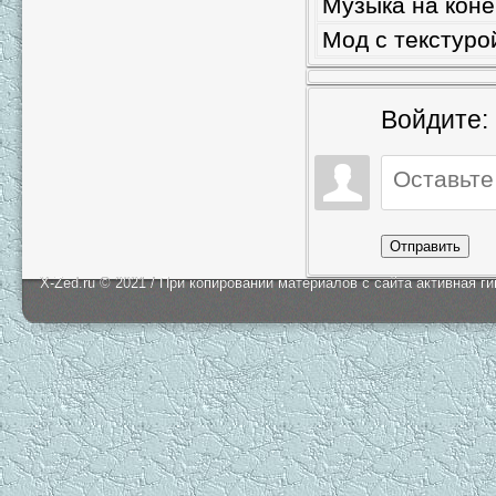
Музыка на коне
Мод с текстурой
Войдите:
Отправить
X-Zed.ru © 2021 / При копировании материалов с сайта активная г