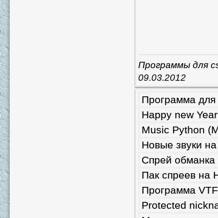
Программы для c
09.03.2012
Программа для 
Happy new Year
Music Python (
Новые звуки на
Спрей обманка 
Пак спреев на 
Программа VTFE
Protected nick