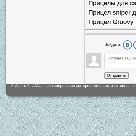
Прицелы для cs
Прицел sniper д
Прицел Groovy 
Войдите:
Отправить
X-Zed.ru © 2021 / При копировании материалов с сайта активная г