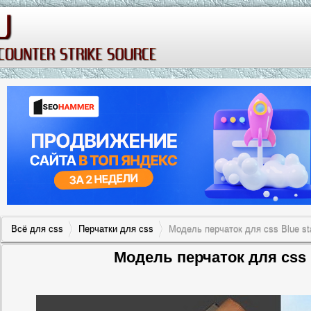
Всё для css
Перчатки для css
Модель перчаток для css Blue st
Модель перчаток для css 