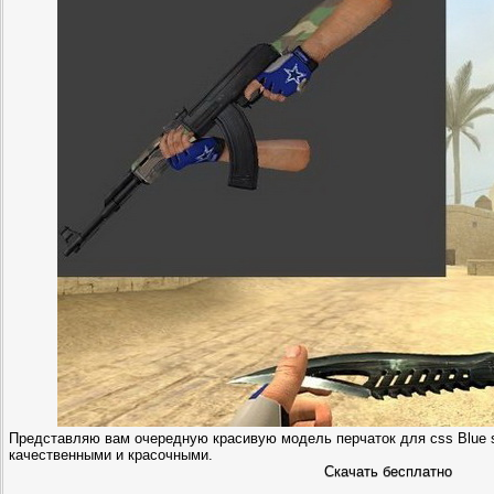
Представляю вам очередную красивую модель перчаток для css Blue st
качественными и красочными.
Скачать бесплатно