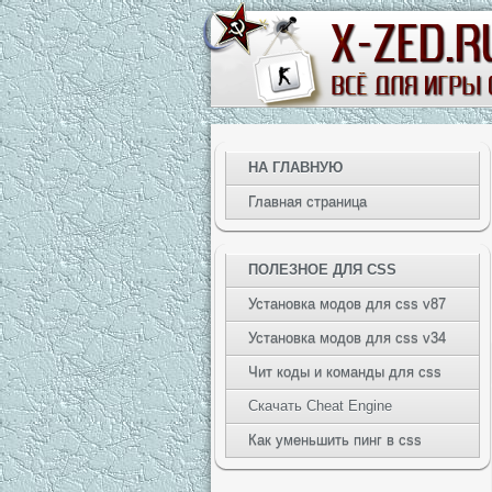
НА ГЛАВНУЮ
Главная страница
ПОЛЕЗНОЕ ДЛЯ CSS
Установка модов для css v87
Установка модов для css v34
Чит коды и команды для css
Скачать Cheat Engine
Как уменьшить пинг в css