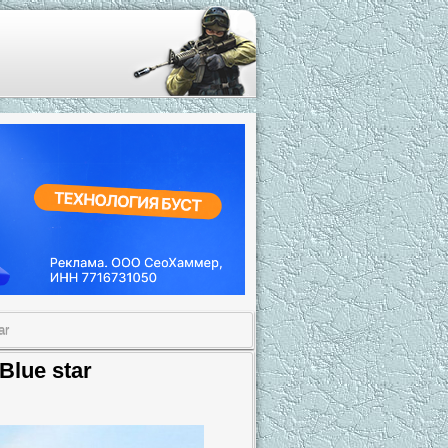
ar
Blue star