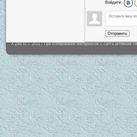
Войдите:
Отправить
X-Zed.ru © 2021 / При копировании материалов с сайта активная г