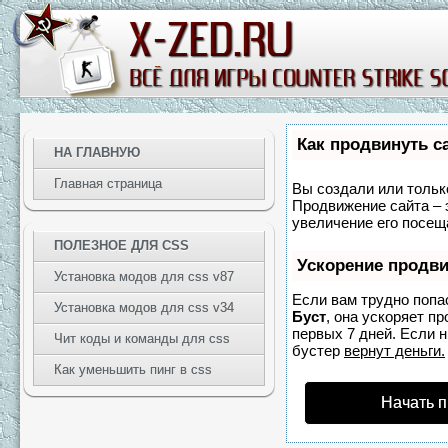
Как продвинуть с
НА ГЛАВНУЮ
Главная страница
Вы создали или только
Продвижение сайта – 
увеличение его посещ
ПОЛЕЗНОЕ ДЛЯ CSS
Ускорение продв
Установка модов для css v87
Если вам трудно попа
Установка модов для css v34
Буст
, она ускоряет п
первых 7 дней. Если н
Чит коды и команды для css
бустер
вернут деньги.
Как уменьшить пинг в css
Начать 