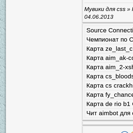
Мувики для css
» 
04.06.2013
Source Connect
Чемпионат по Co
Карта ze_last_c
Карта aim_ak-c
Карта aim_2-xs
Карта cs_bloods
Карта cs crack
Карта fy_chance
Карта de rio b1
Чит aimbot для 