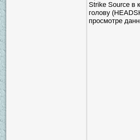
Strike Source в
голову (HEADSH
просмотре данн