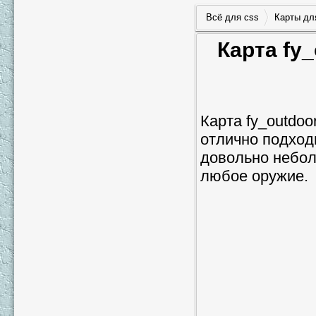
Всё для css
Карты дл
Карта fy_
Карта fy_outdoo
отлично подход
довольно небол
любое оружие.