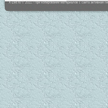
X-Zed.ru © 2021 / При копировании материалов с сайта активная г