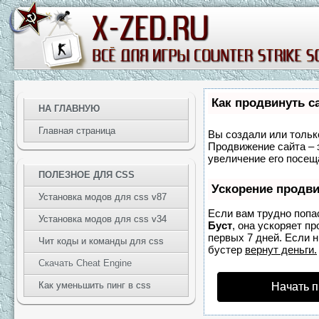
Как продвинуть с
НА ГЛАВНУЮ
Главная страница
Вы создали или только
Продвижение сайта – 
увеличение его посещ
ПОЛЕЗНОЕ ДЛЯ CSS
Ускорение продв
Установка модов для css v87
Если вам трудно попа
Установка модов для css v34
Буст
, она ускоряет п
первых 7 дней. Если н
Чит коды и команды для css
бустер
вернут деньги.
Скачать Cheat Engine
Как уменьшить пинг в css
Начать 