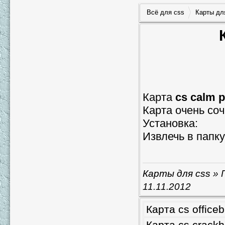
Всё для css
Карты дл
Карта
cs calm p
Карта очень соч
Установка:
Извлечь в папку
Карты для css
» 
11.11.2012
Карта cs officeb
Карта cs crackh