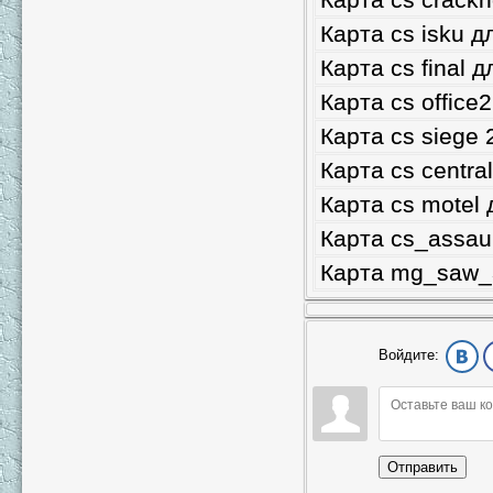
Карта cs isku д
Карта cs final д
Карта cs office
Карта cs siege 
Карта cs centra
Карта cs motel 
Карта cs_assau
Карта mg_saw_3
Войдите:
Отправить