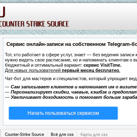
Сервис онлайн-записи на собственном Telegram-б
Тот, кто работает в сфере услуг, знает — без ведения записи 
нужно видеть свое расписание, но и напоминать клиентам о 
бюджетный и оптимальный вариант:
сервис VisitTime.
Для новых пользователей
первый месяц бесплатно
.
Чат-бот для мастеров и специалистов, который упрощает вед
—
Сам записывает клиентов и напоминает им о визите
—
Персонализирует скидки, чаевые, кэшбэк и предопла
—
Увеличивает доходимость и помогает больше зара
Начать пользоваться сервисом
Counter-Strike Source
Всё для css
Карты для css