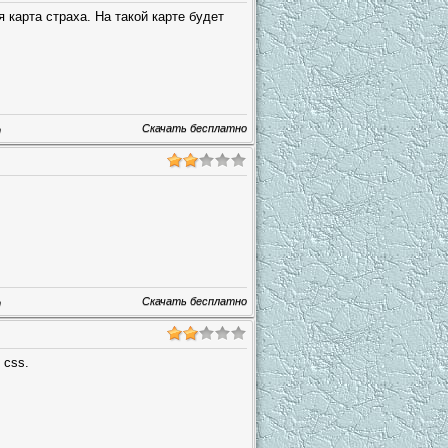
 карта страха. На такой карте будет
Скачать бесплатно
т
Скачать бесплатно
т
 css.