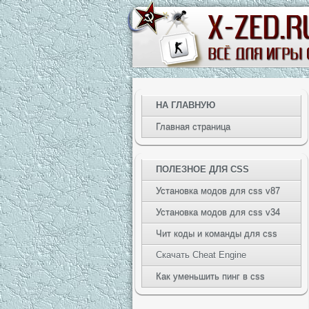
НА ГЛАВНУЮ
Главная страница
ПОЛЕЗНОЕ ДЛЯ CSS
Установка модов для css v87
Установка модов для css v34
Чит коды и команды для css
Скачать Cheat Engine
Как уменьшить пинг в css