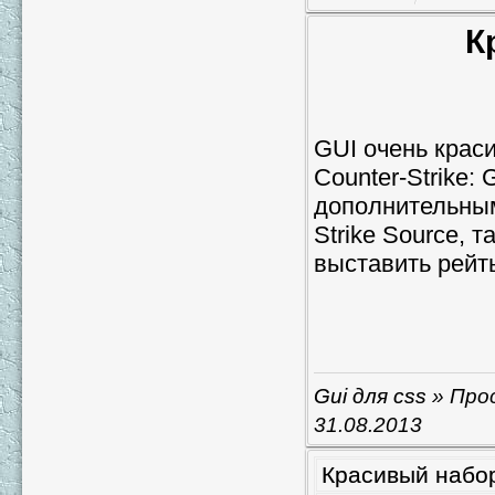
К
GUI очень крас
Counter-Strike:
дополнительным
Strike Source, 
выставить рейты
Gui для css
» Прос
31.08.2013
Красивый набор