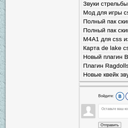
Звуки стрельбы
Мод для игры c
Полный пак ски
Полный пак ски
M4A1 для css 
Карта de lake c
Новый плагин B
Плагин Ragdoll
Новые квейк зв
Войдите:
Отправить