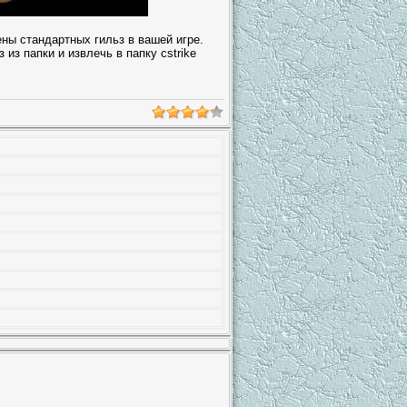
ны стандартных гильз в вашей игре.
з из папки и извлечь в папку cstrike