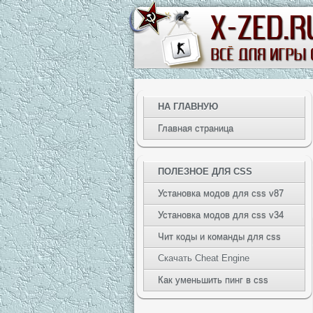
НА ГЛАВНУЮ
Главная страница
ПОЛЕЗНОЕ ДЛЯ CSS
Установка модов для css v87
Установка модов для css v34
Чит коды и команды для css
Скачать Cheat Engine
Как уменьшить пинг в css