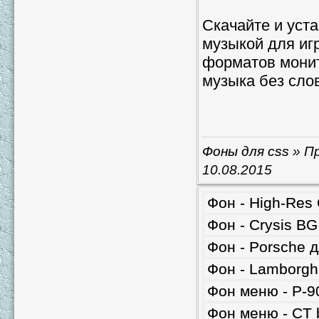
Скачайте и уста
музыкой для игр
форматов монит
музыка без сло
Фоны для css
» Пр
10.08.2015
Фон - High-Res 
Фон - Crysis BG
Фон - Porsche д
Фон - Lamborghi
Фон меню - P-9
Фон меню - CT 