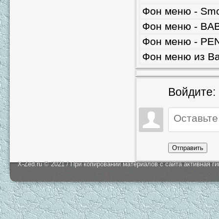
Фон меню - Smo
Фон меню - BAB
Фон меню - PE
Фон меню из Bat
Войдите:
Отправить
X-Zed.ru © 2021 / При копировании материалов с сайта активная г