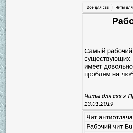
Всё для css
Читы для
Рабо
Самый рабочий 
существующих. 
имеет довольно
проблем на любо
Читы для css
» П
13.01.2019
Чит антиотдача 
Рабочий чит Bu