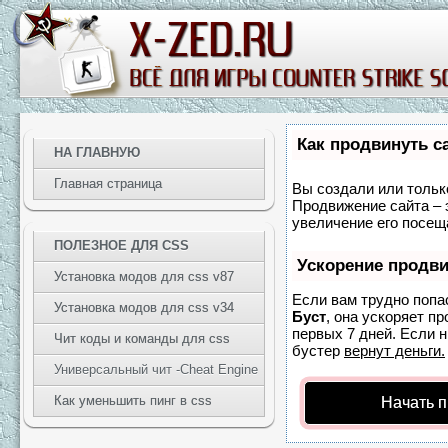
Как продвинуть с
НА ГЛАВНУЮ
Главная страница
Вы создали или только
Продвижение сайта – 
увеличение его посещ
ПОЛЕЗНОЕ ДЛЯ CSS
Ускорение продв
Установка модов для css v87
Если вам трудно попа
Установка модов для css v34
Буст
, она ускоряет п
первых 7 дней. Если н
Чит коды и команды для css
бустер
вернут деньги.
Универсальный чит -Cheat Engine
Как уменьшить пинг в css
Начать 