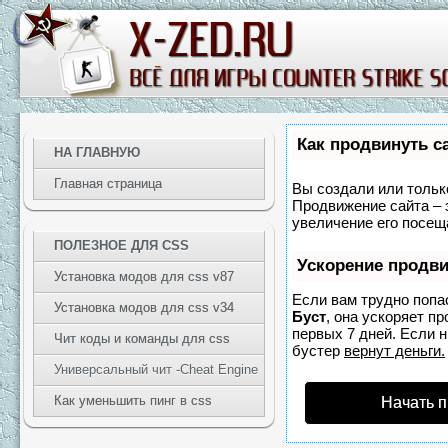
Как продвинуть с
НА ГЛАВНУЮ
Главная страница
Вы создали или только
Продвижение сайта – 
увеличение его посещ
ПОЛЕЗНОЕ ДЛЯ CSS
Ускорение продв
Установка модов для css v87
Если вам трудно попа
Установка модов для css v34
Буст
, она ускоряет п
первых 7 дней. Если н
Чит коды и команды для css
бустер
вернут деньги.
Универсальный чит -Cheat Engine
Как уменьшить пинг в css
Начать 