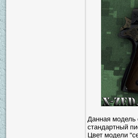
Данная модель о
стандартный п
Цвет модели "с