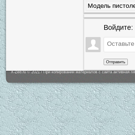
Модель пистоле
Войдите:
Отправить
X-Zed.ru © 2021 / При копировании материалов с сайта активная г