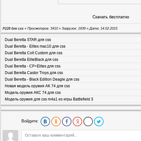
Скачать бесплатно
P228 для css
» Просмотров: 3410 » Загрузок: 1939 » Дата:
14.02.2015
Dual Beretta STAR для css
Dual Beretta - Elites mac10 для css
Dual Beretta Colt Custom для css
Dual Beretta EliteBlack для css
Dual Beretta - CP+Elites для css
Dual Beretta Castor Troys для css
Dual Beretta - Black Edition Deagle для css
Новая модель оружия AK 74 для css
Модель оружия АКС 74 для css
Модель оружия для css m4a1 из игры Battlefield 3
Войдите: