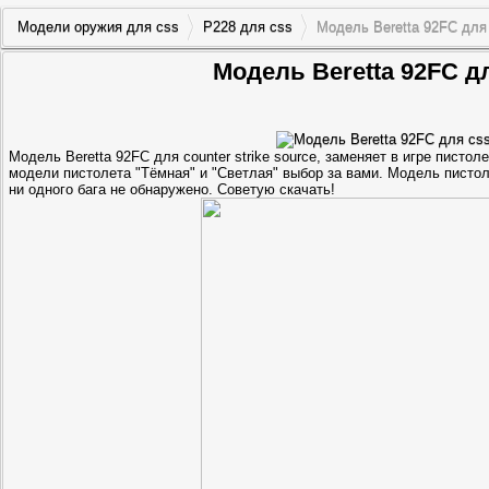
Модели оружия для css
P228 для css
Модель Beretta 92FC для
Модель Beretta 92FC д
Модель Beretta 92FC для counter strike source, заменяет в игре пистол
модели пистолета "Тёмная" и "Светлая" выбор за вами. Модель пистол
ни одного бага не обнаружено. Советую скачать!