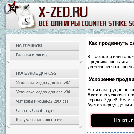
Как продвинуть с
НА ГЛАВНУЮ
Главная страница
Вы создали или только
Продвижение сайта – 
увеличение его посещ
ПОЛЕЗНОЕ ДЛЯ CSS
Ускорение продв
Установка модов для css v87
Если вам трудно попа
Установка модов для css v34
Буст
, она ускоряет п
первых 7 дней. Если н
Чит коды и команды для css
бустер
вернут деньги.
Скачать Cheat Engine
Как уменьшить пинг в css
Начать 