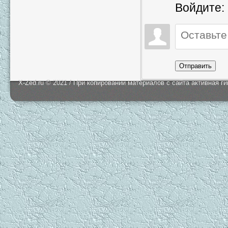
Войдите:
Отправить
X-Zed.ru © 2021 / При копировании материалов с сайта активная г