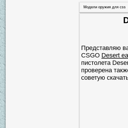
Модели оружия для css
D
Представляю ва
CSGO
Desert e
пистолета Dese
проверена также
советую скачать