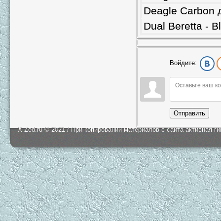
Deagle Carbon 
Dual Beretta - B
Войдите:
Отправить
X-Zed.ru © 2021 / При копировании материалов с сайта активная г