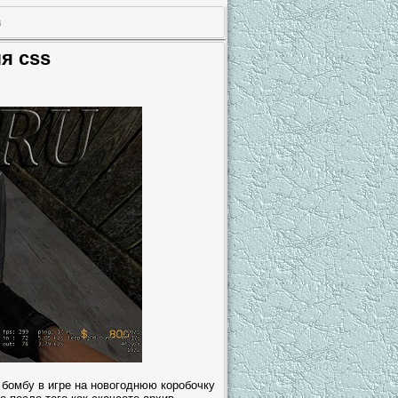
s
я css
бомбу в игре на новогоднюю коробочку