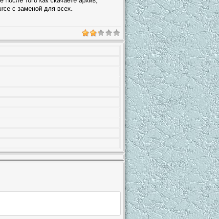
 после того как скачаете архив,
urce с заменой для всех.