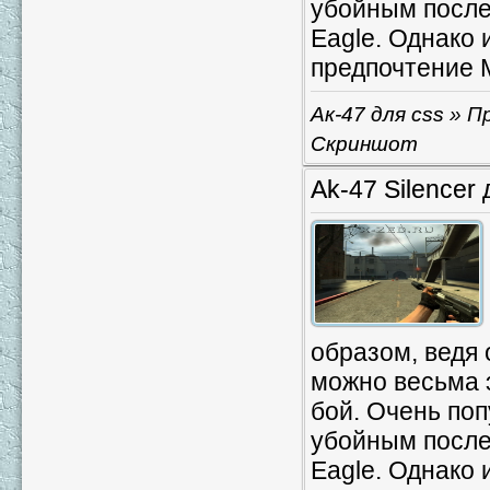
убойным после 
Eagle. Однако 
предпочтение 
Ак-47 для css
» Пр
Скриншот
Ak-47 Silencer 
образом, ведя 
можно весьма 
бой. Очень поп
убойным после 
Eagle. Однако 