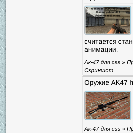
считается стан
анимации.
Ак-47 для css
» Пр
Скриншот
Оружие AK47 h
Ак-47 для css
» Пр