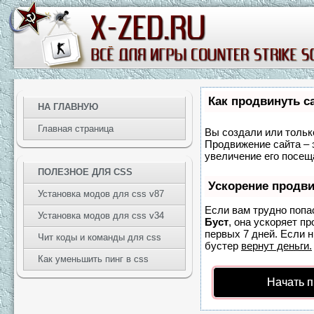
Как продвинуть с
НА ГЛАВНУЮ
Главная страница
Вы создали или только
Продвижение сайта – 
увеличение его посещ
ПОЛЕЗНОЕ ДЛЯ CSS
Ускорение продв
Установка модов для css v87
Если вам трудно попа
Установка модов для css v34
Буст
, она ускоряет п
первых 7 дней. Если н
Чит коды и команды для css
бустер
вернут деньги.
Как уменьшить пинг в css
Начать 