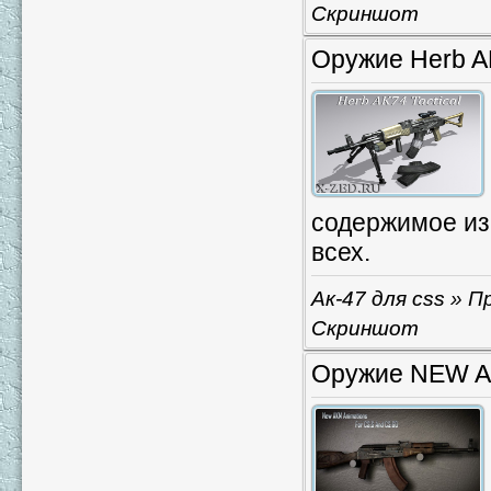
Скриншот
Оружие Herb AK
содержимое изв
всех.
Ак-47 для css
» Пр
Скриншот
Оружие NEW AKM