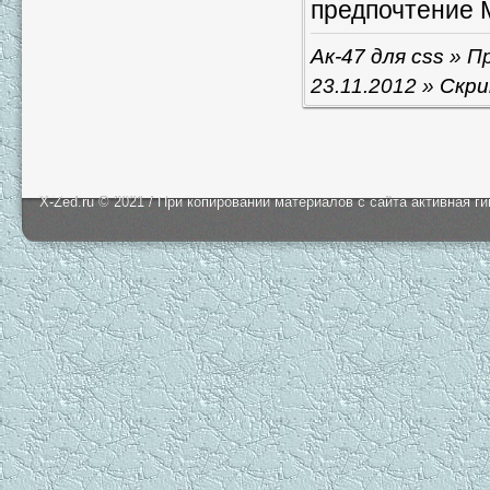
предпочтение 
Ак-47 для css
» Пр
23.11.2012
»
Скр
X-Zed.ru © 2021 / При копировании материалов с сайта активная г