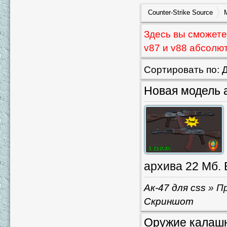
Counter-Strike Source
Здесь вы сможете 
v87 и v88 абсолю
Сортировать по:
Новая модель а
архива 22 Мб.
Ак-47 для css
» Пр
Скриншот
Оружие калашн