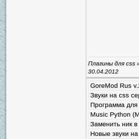
Плагины для css
»
30.04.2012
GoreMod Rus v.
Звуки на css с
Программа для 
Music Python (
Заменить ник в
Новые звуки на