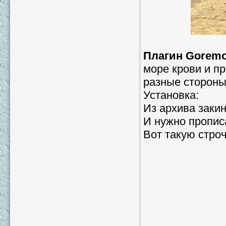
Плагин Goremo
море крови и пр
разные стороны
Установка:
Из архива закин
И нужно пропи
Вот такую стро