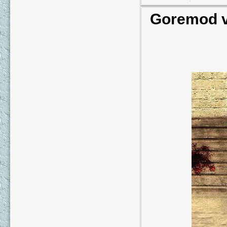
Goremod v