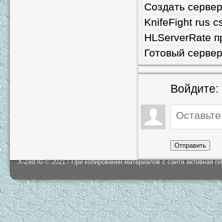
Создать сервер
KnifeFight rus 
HLServerRate п
Готовый сервер 
Войдите:
Отправить
X-Zed.ru © 2021 / При копировании материалов с сайта активная г