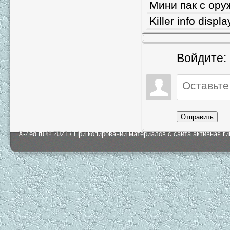
Мини пак с ору
Killer info disp
Войдите:
Отправить
X-Zed.ru © 2021 / При копировании материалов с сайта активная г