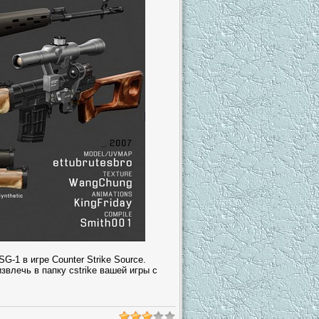
-1 в игре Counter Strike Source.
звлечь в папку cstrike вашей игры с