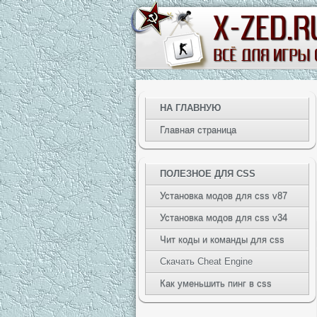
НА ГЛАВНУЮ
Главная страница
ПОЛЕЗНОЕ ДЛЯ CSS
Установка модов для css v87
Установка модов для css v34
Чит коды и команды для css
Скачать Cheat Engine
Как уменьшить пинг в css