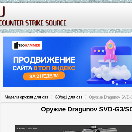
Модели оружия для css
G3/sg1 для css
Оружие Dragunov SVD-
Оружие Dragunov SVD-G3/SG