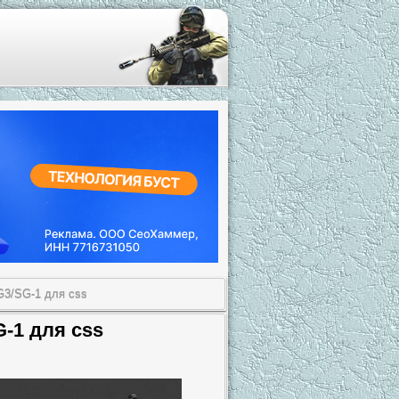
G3/SG-1 для css
-1 для css