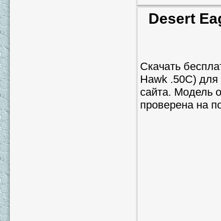
Desert Ea
Скачать бесплат
Hawk .50C) для 
сайта. Модель о
проверена на п