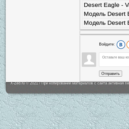
Desert Eagle - 
Модель Desert 
Модель Desert 
Войдите:
Отправить
X-Zed.ru © 2021 / При копировании материалов с сайта активная г