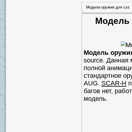
Модели оружия для css
Модель 
Модель оружия
source. Данная
полной анимаци
стандартное ор
AUG.
SCAR-H
п
багов нет, рабо
модель.