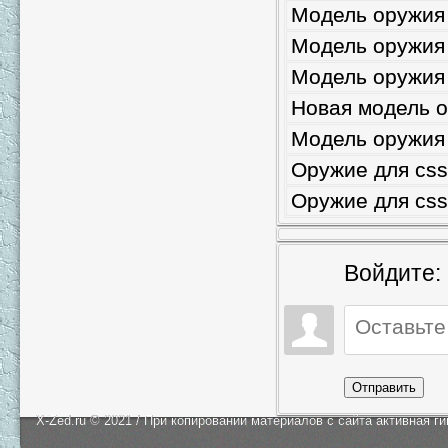
Модель оружия 
Модель оружия д
Модель оружия 
Новая модель о
Модель оружия 
Оружие для cs
Оружие для css
Войдите:
Отправить
X-Zed.ru © 2021 / При копировании материалов с сайта активная г