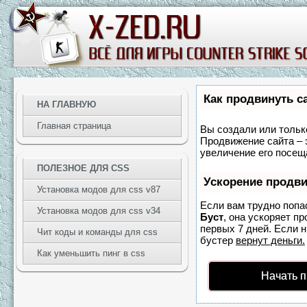
Как продвинуть с
НА ГЛАВНУЮ
Главная страница
Вы создали или только
Продвижение сайта – 
увеличение его посещ
ПОЛЕЗНОЕ ДЛЯ CSS
Ускорение продв
Установка модов для css v87
Если вам трудно попа
Установка модов для css v34
Буст
, она ускоряет п
первых 7 дней. Если н
Чит коды и команды для css
бустер
вернут деньги.
Как уменьшить пинг в css
Начать 